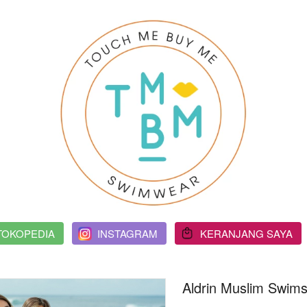
TOKOPEDIA
`
INSTAGRAM
`
KERANJANG SAYA
Aldrin Muslim Swims