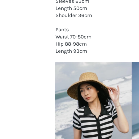
Sleeves 63cm
Length 50cm
Shoulder 36cm
Pants
Waist 70-80cm
Hip 88-98cm
Length 93cm