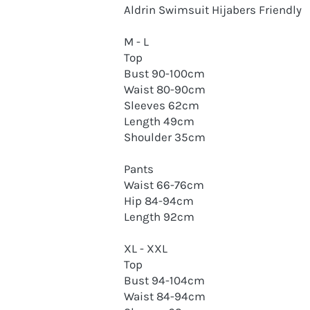
Aldrin Swimsuit Hijabers Friendly
M - L
Top
Bust 90-100cm
Waist 80-90cm
Sleeves 62cm
Length 49cm
Shoulder 35cm
Pants
Waist 66-76cm
Hip 84-94cm
Length 92cm
XL - XXL
Top
Bust 94-104cm
Waist 84-94cm