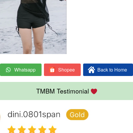
Whatsapp
Shopee
Back to Home
`
`
`
TMBM Testimonial 