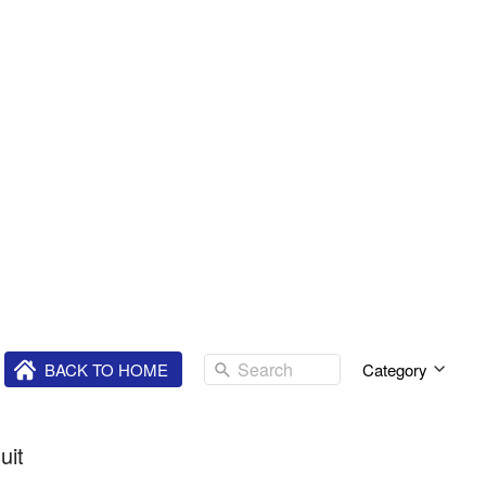
Search
`
BACK TO HOME
Category
uit