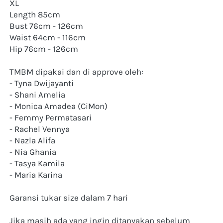
XL
Length 85cm
Bust 76cm - 126cm
Waist 64cm - 116cm
Hip 76cm - 126cm
TMBM dipakai dan di approve oleh:
- Tyna Dwijayanti
- Shani Amelia
- Monica Amadea (CiMon)
- Femmy Permatasari
- Rachel Vennya
- Nazla Alifa
- Nia Ghania
- Tasya Kamila
- Maria Karina
Garansi tukar size dalam 7 hari
Jika masih ada yang ingin ditanyakan sebelum 