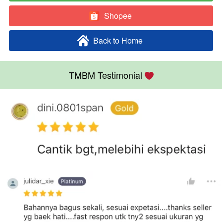
Shopee
`
Back to Home
`
TMBM Testimonial 