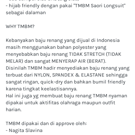
- hijab friendly dengan pakai "TMBM Saori Longsuit" 
sebagai dalaman 
WHY TMBM?
Kebanyakan baju renang yang dijual di Indonesia 
masih menggunakan bahan polyester yang 
menyebabkan baju renang TIDAK STRETCH (TIDAK 
MELAR) dan sangat MENYERAP AIR (BERAT).
Disinilah TMBM hadir menyediakan baju renang yang 
terbuat dari NYLON, SPANDEX & ELASTANE sehingga 
sangat ringan, quick-dry dan bahkan bumil friendly 
karena tingkat keelastisannya. 
Hal ini juga yg membuat baju renang TMBM nyaman 
dipakai untuk aktifitas olahraga maupun outfit 
harian.
TMBM dipakai dan di approve oleh:
- Nagita Slavina