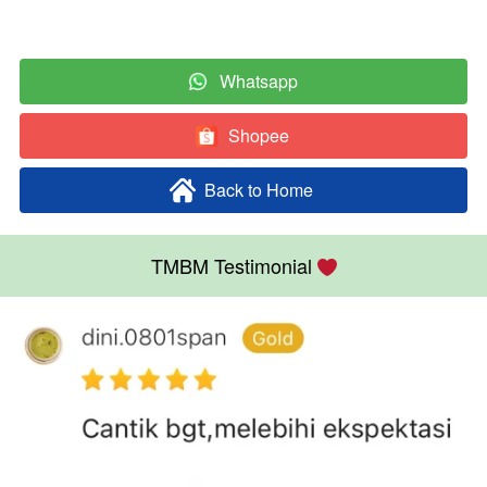
Whatsapp
`
Shopee
`
Back to Home
`
TMBM Testimonial 