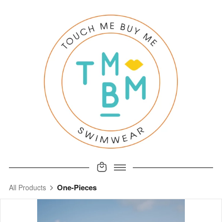
One-Pieces
All Products