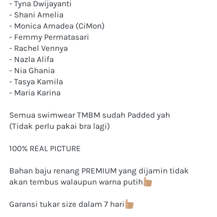
- Tyna Dwijayanti
- Shani Amelia
- Monica Amadea (CiMon)
- Femmy Permatasari
- Rachel Vennya
- Nazla Alifa
- Nia Ghania
- Tasya Kamila
- Maria Karina
Semua swimwear TMBM sudah Padded yah
(Tidak perlu pakai bra lagi)
100% REAL PICTURE
Bahan baju renang PREMIUM yang dijamin tidak 
akan tembus walaupun warna putih
Garansi tukar size dalam 7 hari