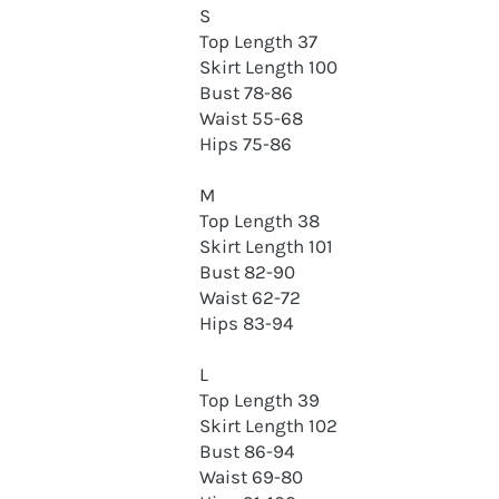
S
Top Length 37
Skirt Length 100
Bust 78-86
Waist 55-68
Hips 75-86
M
Top Length 38
Skirt Length 101
Bust 82-90
Waist 62-72
Hips 83-94
L
Top Length 39
Skirt Length 102
Bust 86-94
Waist 69-80