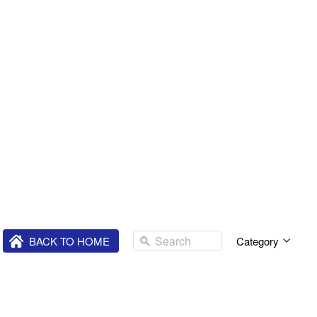
Search
`
BACK TO HOME
Category