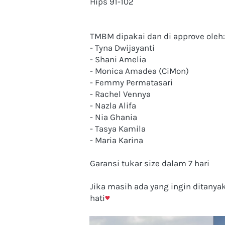
Hips 91-102
TMBM dipakai dan di approve oleh:
- Tyna Dwijayanti
- Shani Amelia
- Monica Amadea (CiMon)
- Femmy Permatasari
- Rachel Vennya
- Nazla Alifa
- Nia Ghania
- Tasya Kamila
- Maria Karina
Garansi tukar size dalam 7 hari
Jika masih ada yang ingin ditany
hati