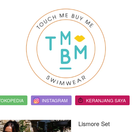
TOKOPEDIA
`
INSTAGRAM
`
KERANJANG SAYA
Lismore Set