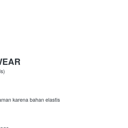
WEAR 
s) 
 aman karena bahan elastis