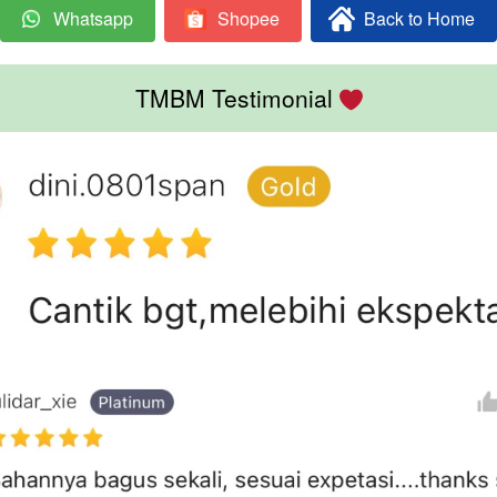
Whatsapp
Shopee
Back to Home
`
`
`
TMBM Testimonial 