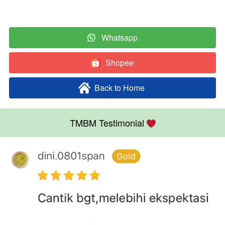
Whatsapp
`
Shopee
`
Back to Home
`
TMBM Testimonial 