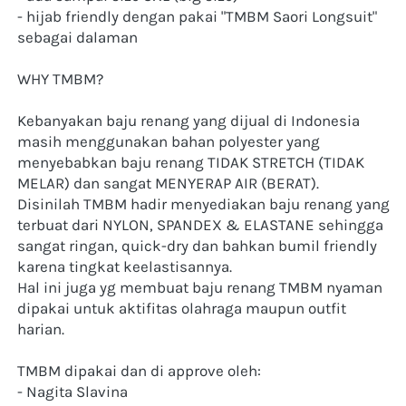
- hijab friendly dengan pakai "TMBM Saori Longsuit" 
sebagai dalaman 
WHY TMBM?
Kebanyakan baju renang yang dijual di Indonesia 
masih menggunakan bahan polyester yang 
menyebabkan baju renang TIDAK STRETCH (TIDAK 
MELAR) dan sangat MENYERAP AIR (BERAT).
Disinilah TMBM hadir menyediakan baju renang yang 
terbuat dari NYLON, SPANDEX & ELASTANE sehingga 
sangat ringan, quick-dry dan bahkan bumil friendly 
karena tingkat keelastisannya. 
Hal ini juga yg membuat baju renang TMBM nyaman 
dipakai untuk aktifitas olahraga maupun outfit 
harian.
TMBM dipakai dan di approve oleh:
- Nagita Slavina