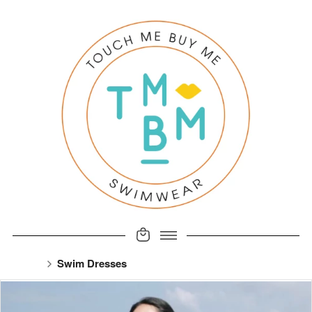
Swim Dresses