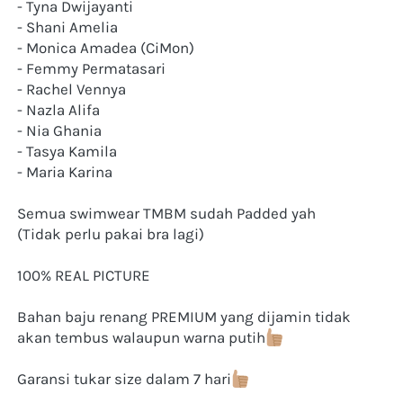
- Tyna Dwijayanti
- Shani Amelia
- Monica Amadea (CiMon)
- Femmy Permatasari
- Rachel Vennya
- Nazla Alifa
- Nia Ghania
- Tasya Kamila
- Maria Karina
Semua swimwear TMBM sudah Padded yah
(Tidak perlu pakai bra lagi)
100% REAL PICTURE
Bahan baju renang PREMIUM yang dijamin tidak 
akan tembus walaupun warna putih
Garansi tukar size dalam 7 hari