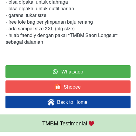
- bisa dipakai untuk olahraga 
- bisa dipakai untuk outfit harian 
- garansi tukar size 
- free tote bag penyimpanan baju renang 
- ada sampai size 3XL (big size) 
- hijab friendly dengan pakai "TMBM Saori Longsuit" 
sebagai dalaman  
Whatsapp
`
Shopee
`
Back to Home
`
TMBM Testimonial 