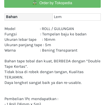
Order by Tokopedia
`
Bahan
Lem
Model                          : ROLL / GULUNGAN
Fungsi                         : Tempelan baju ke badan
Ukuran lebar tape      : 16mm
Ukuran panjang tape : 5m
Warna                          : Bening Transparant
Bahan tape tebal dan kuat, BERBEDA dengan “Double 
Tape Kertas”.
Tidak bisa di robek dengan tangan, Kualitas 
TERJAMIN.
Daya lengket sangat baik ya dan re-usable.
Pembelian 1Pc mendapatkan :
- 1 Roll (16mm x 5m)