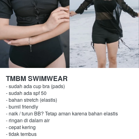
TMBM SWIMWEAR 
- sudah ada cup bra (pads) 
- sudah ada spf 50 
- bahan stretch (elastis) 
- bumil friendly 
- naik / turun BB? Tetap aman karena bahan elastis
- ringan di dalam air 
- cepat kering 
- tidak tembus 