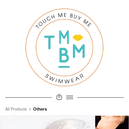
Others
All Products