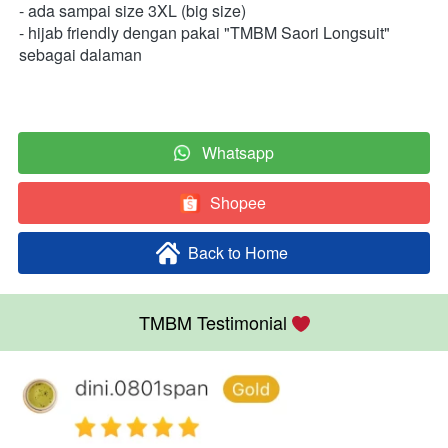
- ada sampai size 3XL (big size) 
- hijab friendly dengan pakai "TMBM Saori Longsuit" 
sebagai dalaman  
Whatsapp
`
Shopee
`
Back to Home
`
TMBM Testimonial 