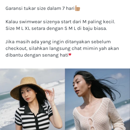
Garansi tukar size dalam 7 hari
Kalau swimwear sizenya start dari M paling kecil. 
Size M L XL setara dengan S M L di baju biasa.
Jika masih ada yang ingin ditanyakan sebelum 
checkout, silahkan langsung chat mimin yah akan 
dibantu dengan senang hati