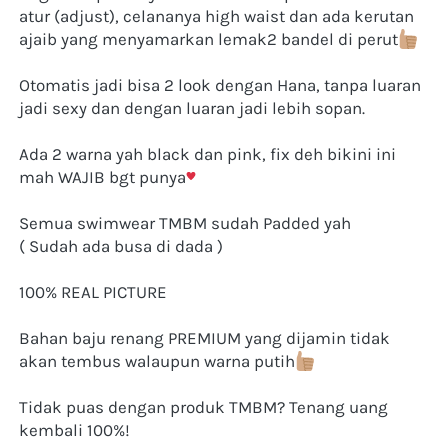
atur (adjust), celananya high waist dan ada kerutan 
ajaib yang menyamarkan lemak2 bandel di perut
Otomatis jadi bisa 2 look dengan Hana, tanpa luaran 
jadi sexy dan dengan luaran jadi lebih sopan.
Ada 2 warna yah black dan pink, fix deh bikini ini 
mah WAJIB bgt punya
Semua swimwear TMBM sudah Padded yah
( Sudah ada busa di dada )
100% REAL PICTURE
Bahan baju renang PREMIUM yang dijamin tidak 
akan tembus walaupun warna putih
Tidak puas dengan produk TMBM? Tenang uang 
kembali 100%!