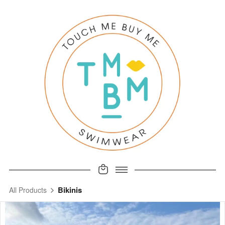
Bikinis
All Products