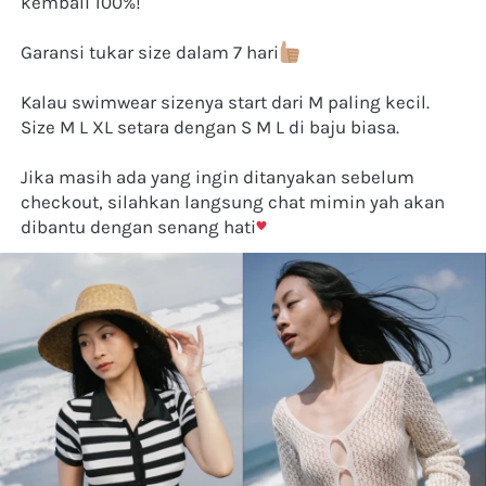
kembali 100%! 
Garansi tukar size dalam 7 hari
Kalau swimwear sizenya start dari M paling kecil. 
Size M L XL setara dengan S M L di baju biasa. 
Jika masih ada yang ingin ditanyakan sebelum 
checkout, silahkan langsung chat mimin yah akan 
dibantu dengan senang hati