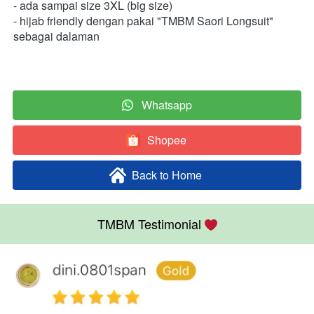
- ada sampai size 3XL (big size) 
- hijab friendly dengan pakai "TMBM Saori Longsuit" 
sebagai dalaman  
Whatsapp
`
Shopee
`
Back to Home
`
TMBM Testimonial 