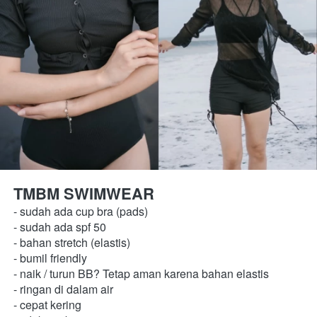
TMBM SWIMWEAR 
- sudah ada cup bra (pads) 
- sudah ada spf 50 
- bahan stretch (elastis) 
- bumil friendly 
- naik / turun BB? Tetap aman karena bahan elastis
- ringan di dalam air 
- cepat kering 