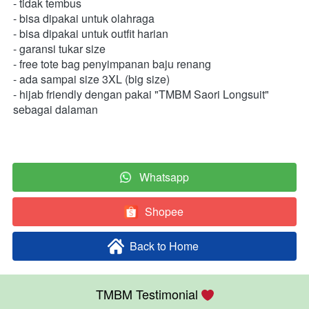
- tidak tembus 
- bisa dipakai untuk olahraga 
- bisa dipakai untuk outfit harian 
- garansi tukar size 
- free tote bag penyimpanan baju renang 
- ada sampai size 3XL (big size) 
- hijab friendly dengan pakai "TMBM Saori Longsuit" 
sebagai dalaman  
Whatsapp
`
Shopee
`
Back to Home
`
TMBM Testimonial 