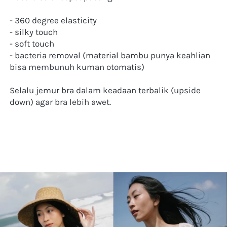
- 360 degree elasticity
- silky touch
- soft touch
- bacteria removal (material bambu punya keahlian 
bisa membunuh kuman otomatis)
Selalu jemur bra dalam keadaan terbalik (upside 
down) agar bra lebih awet.